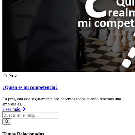
25 Nov
¿Quién es mi competencia?
La pregunta que seguramente nos hacemos todos cuando tenemos una
empresa es…
Leer más
Temas Relacionados