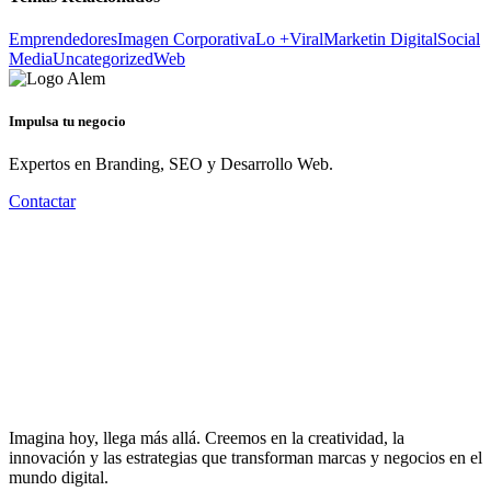
Emprendedores
Imagen Corporativa
Lo +Viral
Marketin Digital
Social
Media
Uncategorized
Web
Impulsa tu negocio
Expertos en Branding, SEO y Desarrollo Web.
Contactar
Imagina hoy, llega más allá. Creemos en la creatividad, la
innovación y las estrategias que transforman marcas y negocios en el
mundo digital.