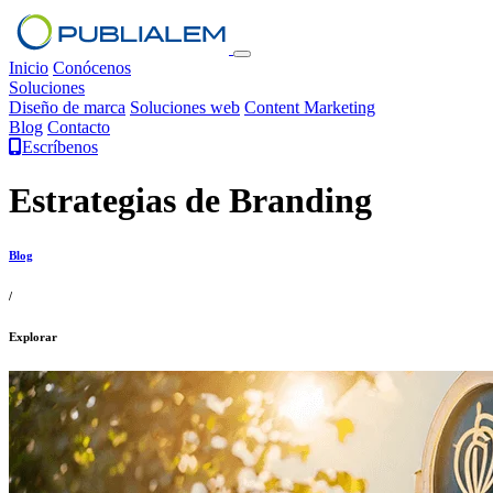
Inicio
Conócenos
Soluciones
Diseño de marca
Soluciones web
Content Marketing
Blog
Contacto
Escríbenos
Estrategias de Branding
Blog
/
Explorar