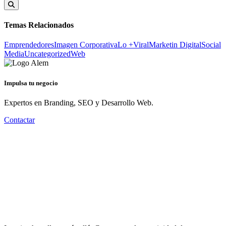
Temas Relacionados
Emprendedores
Imagen Corporativa
Lo +Viral
Marketin Digital
Social
Media
Uncategorized
Web
Impulsa tu negocio
Expertos en Branding, SEO y Desarrollo Web.
Contactar