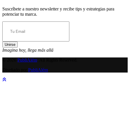
Suscríbete a nuestro newsletter y recibe tips y estrategias para
potenciar tu marca.
Unirse
Imagina hoy, llega más allá
© 2026
PubliAlém
. All Rights Reserved.
Diseñado por
PubliAlém