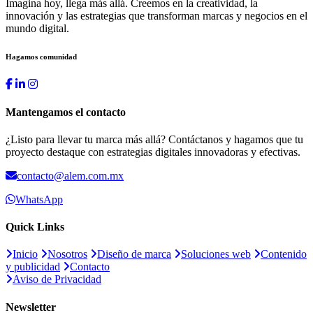
Imagina hoy, llega más allá. Creemos en la creatividad, la
innovación y las estrategias que transforman marcas y negocios en el
mundo digital.
Hagamos comunidad
Mantengamos el contacto
¿Listo para llevar tu marca más allá? Contáctanos y hagamos que tu
proyecto destaque con estrategias digitales innovadoras y efectivas.
contacto@alem.com.mx
WhatsApp
Quick Links
Inicio
Nosotros
Diseño de marca
Soluciones web
Contenido
y publicidad
Contacto
Aviso de Privacidad
Newsletter