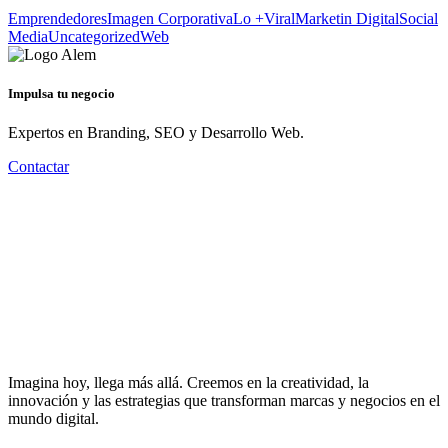
Emprendedores
Imagen Corporativa
Lo +Viral
Marketin Digital
Social
Media
Uncategorized
Web
Impulsa tu negocio
Expertos en Branding, SEO y Desarrollo Web.
Contactar
Imagina hoy, llega más allá. Creemos en la creatividad, la
innovación y las estrategias que transforman marcas y negocios en el
mundo digital.