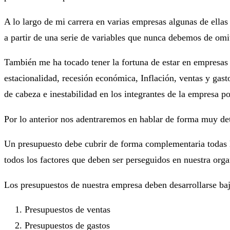
A lo largo de mi carrera en varias empresas algunas de ellas
a partir de una serie de variables que nunca debemos de omit
También me ha tocado tener la fortuna de estar en empresas 
estacionalidad, recesión económica, Inflación, ventas y gast
de cabeza e inestabilidad en los integrantes de la empresa 
Por lo anterior nos adentraremos en hablar de forma muy det
Un presupuesto debe cubrir de forma complementaria todas l
todos los factores que deben ser perseguidos en nuestra orga
Los presupuestos de nuestra empresa deben desarrollarse ba
Presupuestos de ventas
Presupuestos de gastos