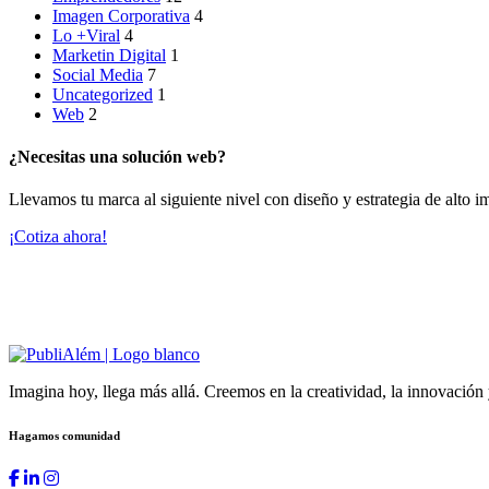
Imagen Corporativa
4
Lo +Viral
4
Marketin Digital
1
Social Media
7
Uncategorized
1
Web
2
¿Necesitas una solución web?
Llevamos tu marca al siguiente nivel con diseño y estrategia de alto i
¡Cotiza ahora!
Imagina hoy, llega más allá. Creemos en la creatividad, la innovación 
Hagamos comunidad