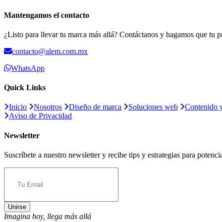
Mantengamos el contacto
¿Listo para llevar tu marca más allá? Contáctanos y hagamos que tu pr
contacto@alem.com.mx
WhatsApp
Quick Links
Inicio
Nosotros
Diseño de marca
Soluciones web
Contenido y
Aviso de Privacidad
Newsletter
Suscríbete a nuestro newsletter y recibe tips y estrategias para potenci
Unirse
Imagina hoy, llega más allá