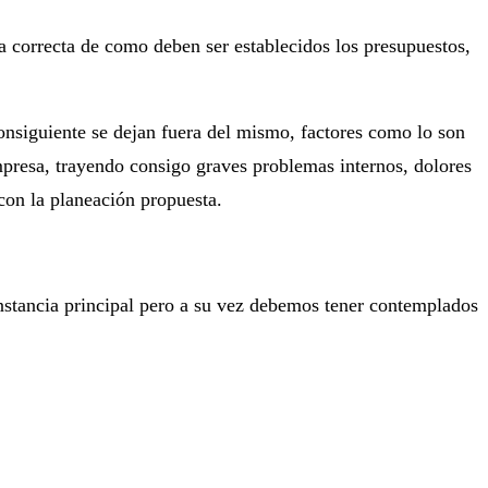
ma correcta de como deben ser establecidos los presupuestos,
onsiguiente se dejan fuera del mismo, factores como lo son
empresa, trayendo consigo graves problemas internos, dolores
con la planeación propuesta.
nstancia principal pero a su vez debemos tener contemplados