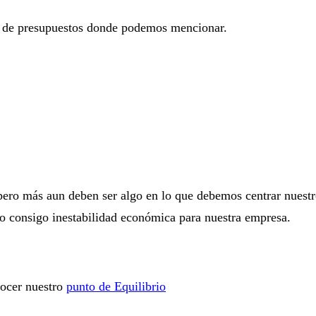
o de presupuestos donde podemos mencionar.
o más aun deben ser algo en lo que debemos centrar nuestro p
do consigo inestabilidad económica para nuestra empresa.
nocer nuestro
punto de Equilibrio