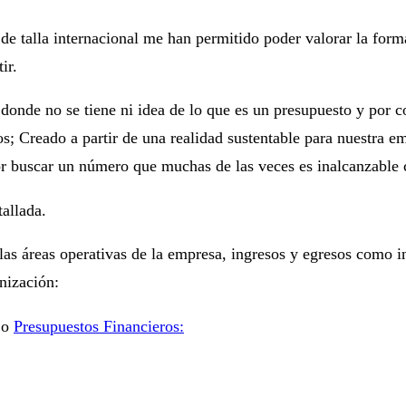
 de talla internacional me han permitido poder valorar la for
ir.
donde no se tiene ni idea de lo que es un presupuesto y por c
os; Creado a partir de una realidad sustentable para nuestra 
por buscar un número que muchas de las veces es inalcanzable 
allada.
as áreas operativas de la empresa, ingresos y egresos como i
nización:
jo
Presupuestos Financieros: