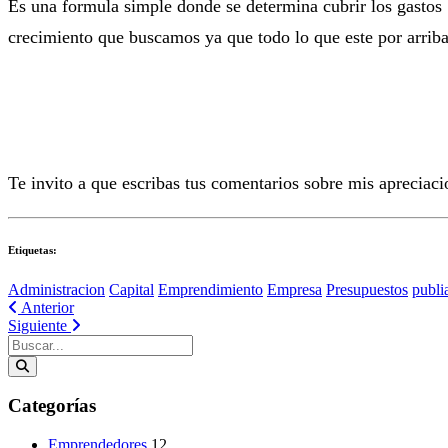
Es una formula simple donde se determina cubrir los gastos
crecimiento que buscamos ya que todo lo que este por arrib
Te invito a que escribas tus comentarios sobre mis aprecia
Etiquetas:
Administracion
Capital
Emprendimiento
Empresa
Presupuestos
publi
Anterior
Siguiente
Categorías
Emprendedores
12