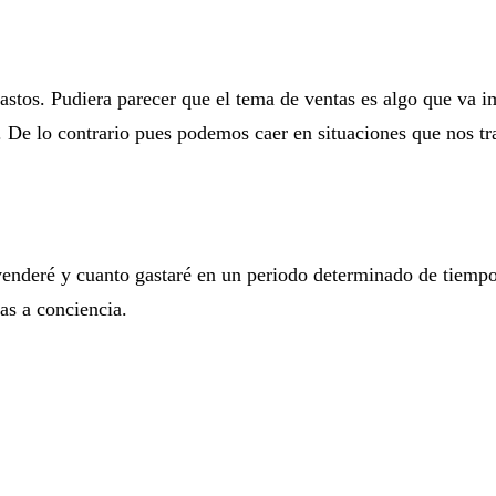
astos. Pudiera parecer que el tema de ventas es algo que va i
. De lo contrario pues podemos caer en situaciones que nos t
venderé y cuanto gastaré en un periodo determinado de tiempo
as a conciencia.