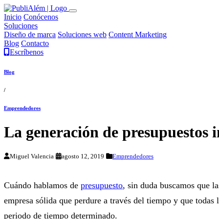
Inicio
Conócenos
Soluciones
Diseño de marca
Soluciones web
Content Marketing
Blog
Contacto
Escríbenos
Blog
/
Emprendedores
La generación de presupuestos i
Miguel Valencia
agosto 12, 2019
Emprendedores
Cuándo hablamos de
presupuesto
, sin duda buscamos que la
empresa sólida que perdure a través del tiempo y que todas 
periodo de tiempo determinado.