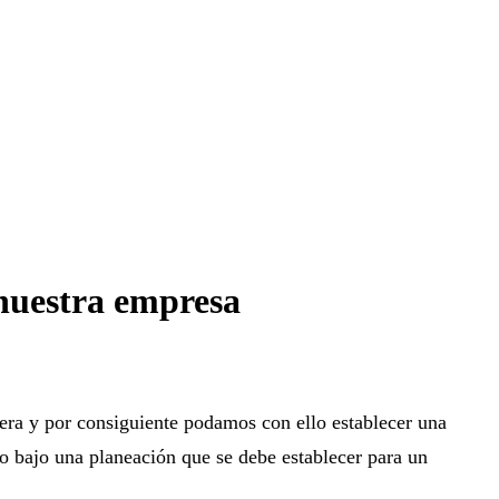
 nuestra empresa
iera y por consiguiente podamos con ello establecer una
to bajo una planeación que se debe establecer para un