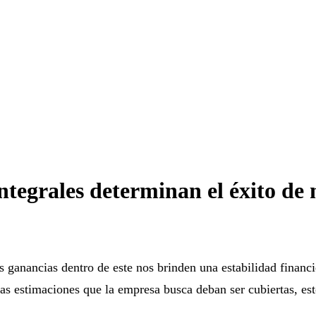
ntegrales determinan el éxito de
s ganancias dentro de este nos brinden una estabilidad financ
las estimaciones que la empresa busca deban ser cubiertas, es